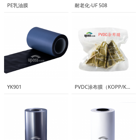
PE乳油膜
耐老化-UF 508
PVDC涂布膜（KOPP/KPET/KPA）
YK901