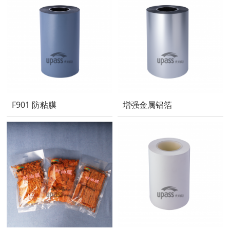
F901 防粘膜
增强金属铝箔